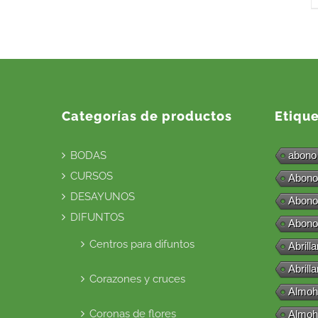
Categorías de productos
Etiqu
BODAS
abono
CURSOS
Abono
DESAYUNOS
Abono
DIFUNTOS
Abono
Centros para difuntos
Abrill
Abrill
Corazones y cruces
Almoh
Coronas de flores
Almoh