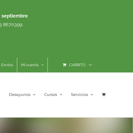
e septiembre
93 8670399.
Envíos
Mi cuenta
CARRITO
Desayunos
Cursos
Servicios