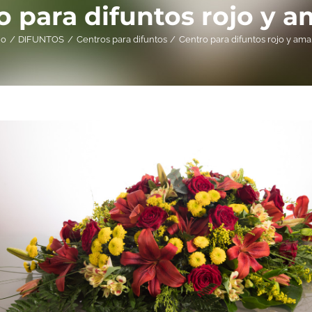
 para difuntos rojo y a
io
DIFUNTOS
Centros para difuntos
Centro para difuntos rojo y amar