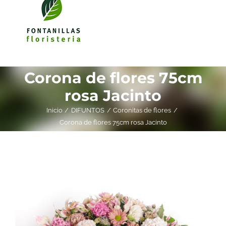
Corona de flores 75cm
rosa Jacinto
Inicio
DIFUNTOS
Coronitas de flores
Corona de flores 75cm rosa Jacinto