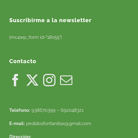
Suscribirme a la newsletter
[mc4wp_form id="18055"]
Contacto
Teléfono:
938670399 – 692048321
E-mail:
pedidosfontanillas@gmail.com
Dirección: