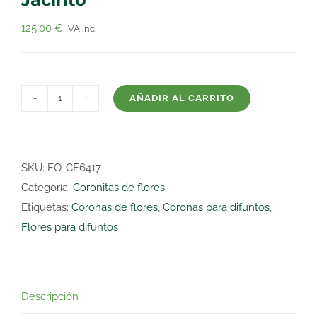
125,00
€
IVA inc.
AÑADIR AL CARRITO
Corona
de
flores
75cm
SKU:
FO-CF6417
rosa
Categoría:
Coronitas de flores
Jacinto
Etiquetas:
Coronas de flores
,
Coronas para difuntos
,
cantidad
Flores para difuntos
Descripción