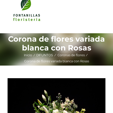
Corona de flores variada
blanca con Rosas
Inicio
DIFUNTOS
Coronas de flores
Corona de flores variada blanca con Rosas