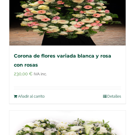
Corona de flores variada blanca y rosa
con rosas
230,00
€
IVA inc.
Añadir al carrito
Detalles