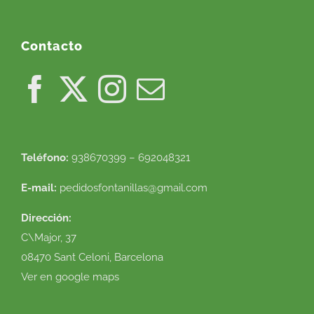
Contacto
Teléfono:
938670399 – 692048321
E-mail:
pedidosfontanillas@gmail.com
Dirección:
C\Major, 37
08470 Sant Celoni, Barcelona
Ver en google maps