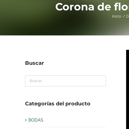
Corona de flo
Inicio
D
Buscar
Categorías del producto
BODAS