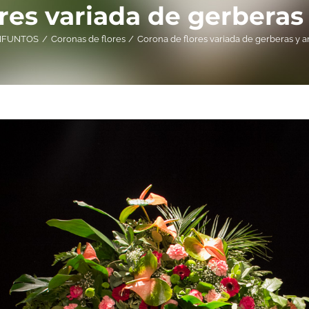
res variada de gerbera
IFUNTOS
Coronas de flores
Corona de flores variada de gerberas y 