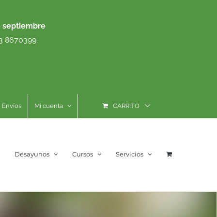
e septiembre
93 8670399.
Envíos
Mi cuenta
CARRITO
Desayunos
Cursos
Servicios