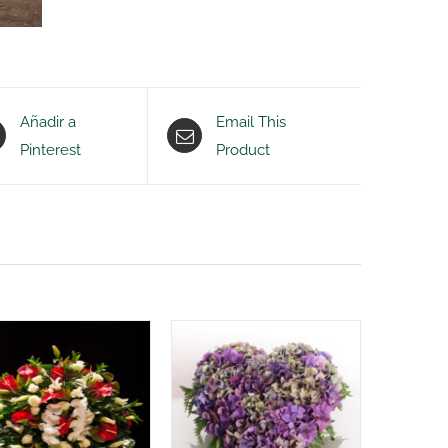
Añadir a
Email This
Pinterest
Product