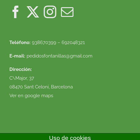
Teléfono:
938670399 – 692048321
E-mail:
pedidosfontanillas@gmail.com
Dirección:
C\Major, 37
08470 Sant Celoni, Barcelona
Ver en google maps
Uso de cookies