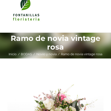
Ramo de novia vintage
rosa
Inicio
BODAS
Novio y novia
Ramo de novia vintage rosa