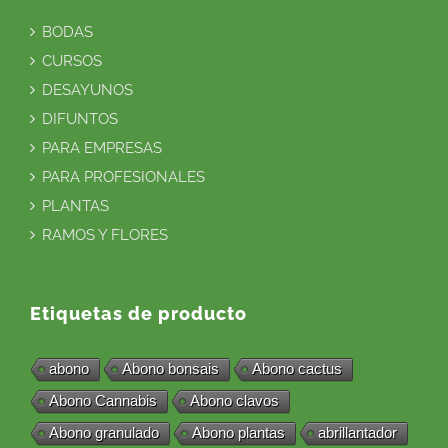
BODAS
CURSOS
DESAYUNOS
DIFUNTOS
PARA EMPRESAS
PARA PROFESIONALES
PLANTAS
RAMOS Y FLORES
Etiquetas de producto
abono
Abono bonsais
Abono cactus
Abono Cannabis
Abono clavos
Abono granulado
Abono plantas
abrillantador