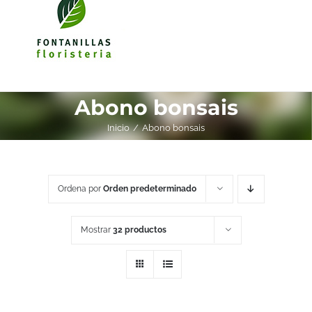
Abono bonsais
Inicio
Abono bonsais
Ordena por
Orden predeterminado
Mostrar
32 productos