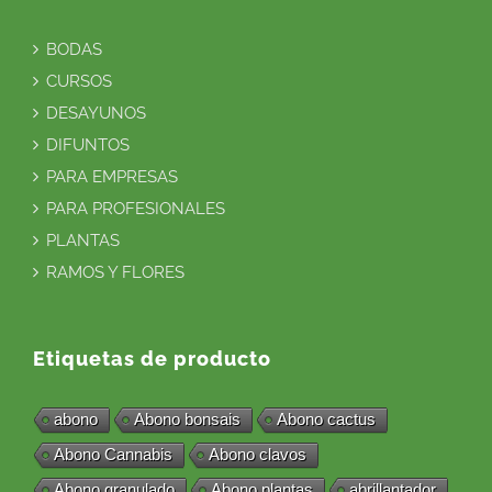
BODAS
CURSOS
DESAYUNOS
DIFUNTOS
PARA EMPRESAS
PARA PROFESIONALES
PLANTAS
RAMOS Y FLORES
Etiquetas de producto
abono
Abono bonsais
Abono cactus
Abono Cannabis
Abono clavos
Abono granulado
Abono plantas
abrillantador