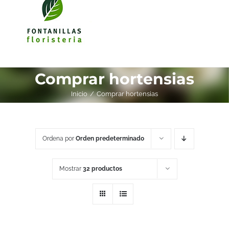
Comprar hortensias
Inicio
Comprar hortensias
Ordena por
Orden predeterminado
Mostrar
32 productos