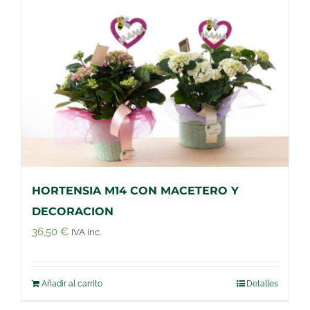
HORTENSIA M14 CON MACETERO Y
DECORACION
36,50
€
IVA inc.
Añadir al carrito
Detalles