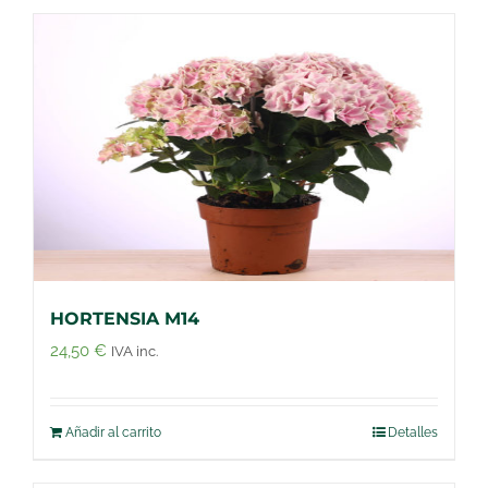
HORTENSIA M14
24,50
€
IVA inc.
Añadir al carrito
Detalles