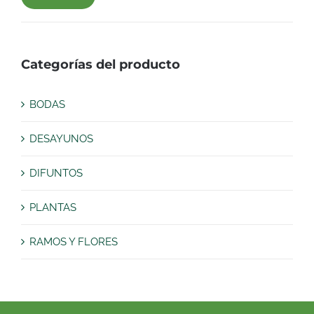
Precio
Precio
mínimo
máximo
Categorías del producto
BODAS
DESAYUNOS
DIFUNTOS
PLANTAS
RAMOS Y FLORES