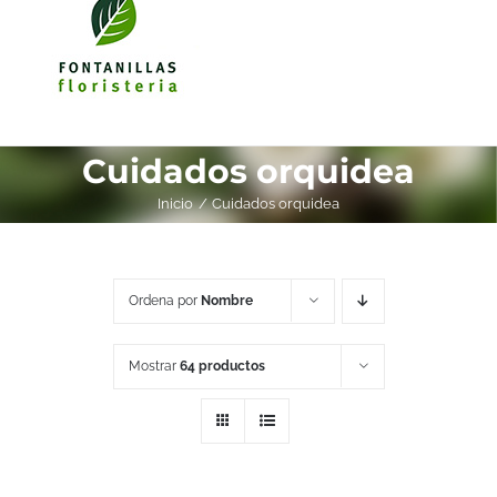
Cuidados orquidea
Inicio
Cuidados orquidea
Ordena por
Nombre
Mostrar
64 productos