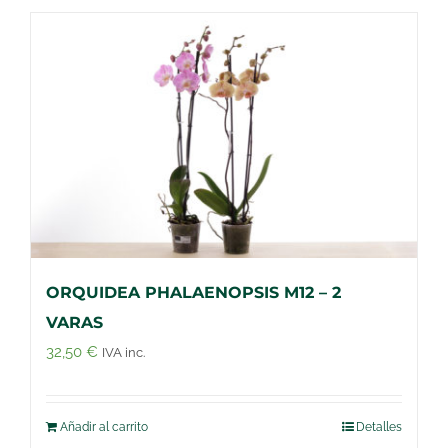
ORQUIDEA PHALAENOPSIS M12 – 2
VARAS
32,50
€
IVA inc.
Añadir al carrito
Detalles