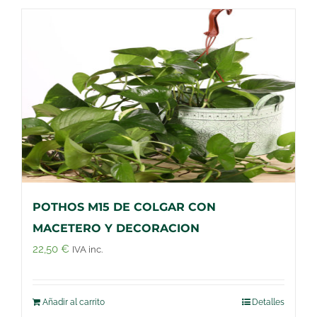
POTHOS M15 DE COLGAR CON
MACETERO Y DECORACION
22,50
€
IVA inc.
Añadir al carrito
Detalles