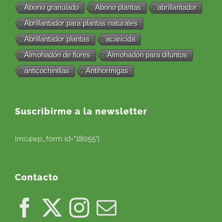
Abono granulado
Abono plantas
abrillantador
Abrillantador para plantas naturales
Abrillantador plantas
acaricida
Almohadón de flores
Almohadón para difuntos
anticochinillas
Antihormigas
Suscribirme a la newsletter
[mc4wp_form id="18055"]
Contacto