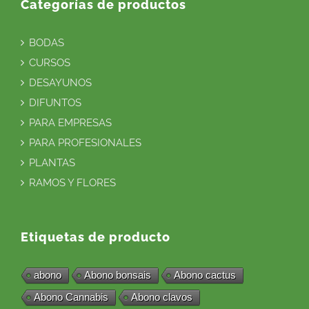
Categorías de productos
BODAS
CURSOS
DESAYUNOS
DIFUNTOS
PARA EMPRESAS
PARA PROFESIONALES
PLANTAS
RAMOS Y FLORES
Etiquetas de producto
abono
Abono bonsais
Abono cactus
Abono Cannabis
Abono clavos