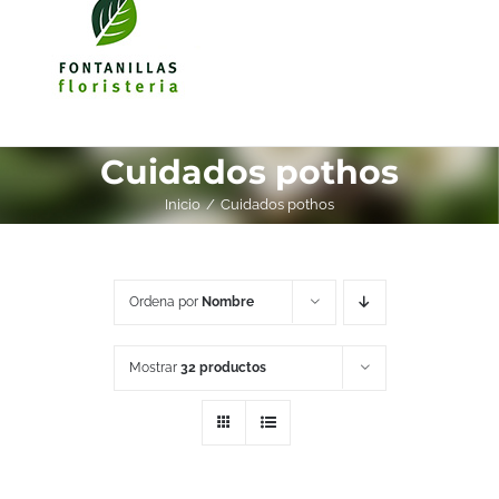
Cuidados pothos
Inicio
Cuidados pothos
Ordena por
Nombre
Mostrar
32 productos