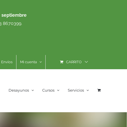
e septiembre
93 8670399.
Envíos
Mi cuenta
CARRITO
Desayunos
Cursos
Servicios