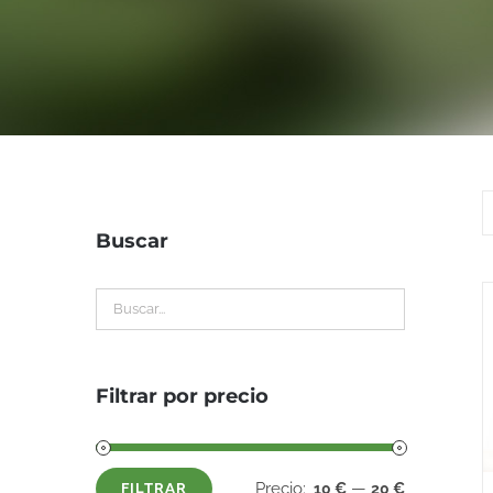
Buscar
Filtrar por precio
Precio:
—
10 €
20 €
FILTRAR