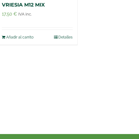
VRIESIA M12 MIX
17,50
€
IVA inc.
Añadir al carrito
Detalles