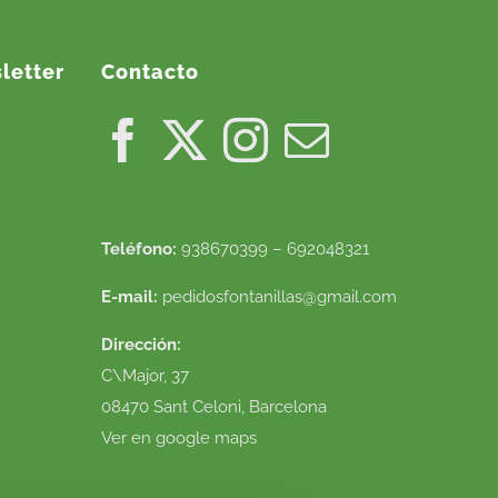
letter
Contacto
Teléfono:
938670399 – 692048321
E-mail:
pedidosfontanillas@gmail.com
Dirección:
C\Major, 37
08470 Sant Celoni, Barcelona
Ver en google maps