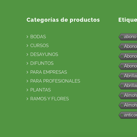
Categorías de productos
Etiqu
BODAS
abono
CURSOS
Abono
DESAYUNOS
Abono
DIFUNTOS
Abono
PARA EMPRESAS
Abrill
PARA PROFESIONALES
Abrill
PLANTAS
Almoh
RAMOS Y FLORES
Almoh
antico