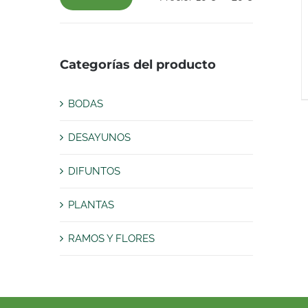
Precio
Precio
mínimo
máximo
Categorías del producto
BODAS
DESAYUNOS
DIFUNTOS
PLANTAS
RAMOS Y FLORES