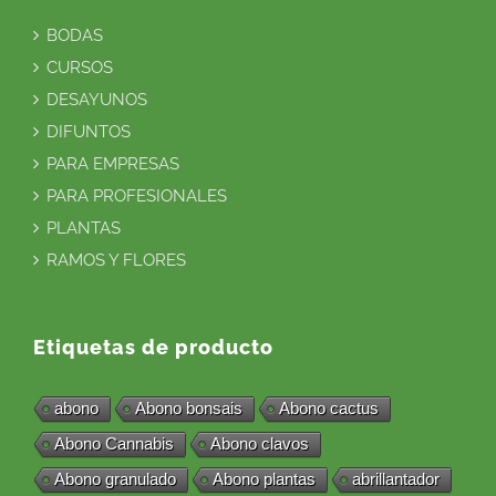
BODAS
CURSOS
DESAYUNOS
DIFUNTOS
PARA EMPRESAS
PARA PROFESIONALES
PLANTAS
RAMOS Y FLORES
Etiquetas de producto
abono
Abono bonsais
Abono cactus
Abono Cannabis
Abono clavos
Abono granulado
Abono plantas
abrillantador