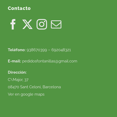
Contacto
Teléfono:
938670399 – 692048321
E-mail:
pedidosfontanillas@gmail.com
Dirección:
C\Major, 37
08470 Sant Celoni, Barcelona
Ver en google maps