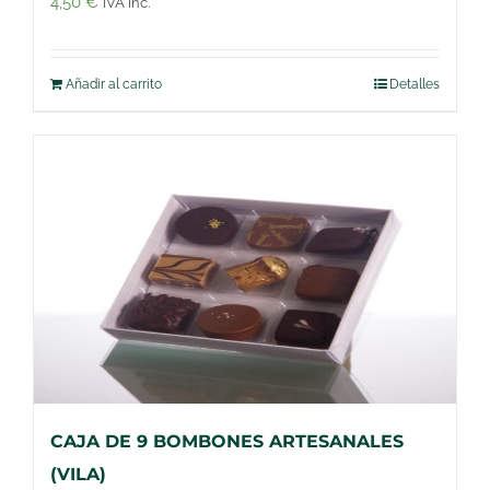
4,50
€
IVA inc.
Añadir al carrito
Detalles
CAJA DE 9 BOMBONES ARTESANALES
(VILA)