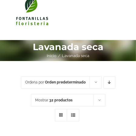
Lavanada seca
Inicio
Lavanada seca
Ordena por
Orden predeterminado
Mostrar
32 productos