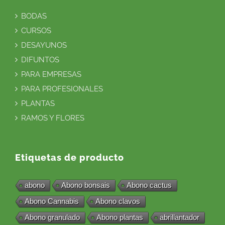
BODAS
CURSOS
DESAYUNOS
DIFUNTOS
PARA EMPRESAS
PARA PROFESIONALES
PLANTAS
RAMOS Y FLORES
Etiquetas de producto
abono
Abono bonsais
Abono cactus
Abono Cannabis
Abono clavos
Abono granulado
Abono plantas
abrillantador