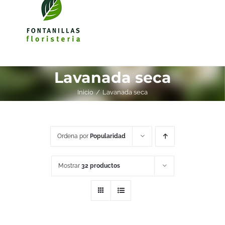
Lavanada seca
Inicio
Lavanada seca
Ordena por
Popularidad
Mostrar
32 productos