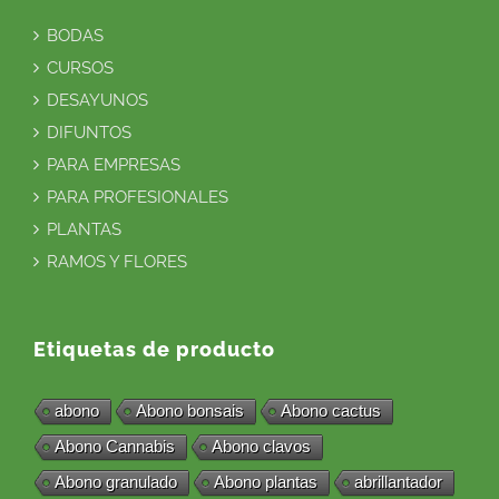
BODAS
CURSOS
DESAYUNOS
DIFUNTOS
PARA EMPRESAS
PARA PROFESIONALES
PLANTAS
RAMOS Y FLORES
Etiquetas de producto
abono
Abono bonsais
Abono cactus
Abono Cannabis
Abono clavos
Abono granulado
Abono plantas
abrillantador