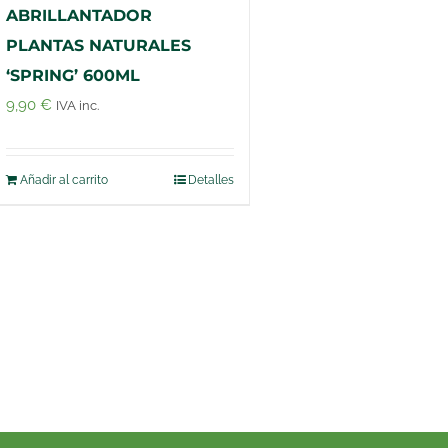
ABRILLANTADOR
PLANTAS NATURALES
‘SPRING’ 600ML
9,90
€
IVA inc.
Añadir al carrito
Detalles