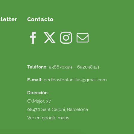
letter
Contacto
Teléfono:
938670399 – 692048321
E-mail:
pedidosfontanillas@gmail.com
Dirección:
C\Major, 37
08470 Sant Celoni, Barcelona
Ver en google maps