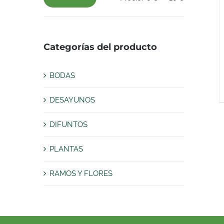
Precio
Precio
mínimo
máximo
Categorías del producto
BODAS
DESAYUNOS
DIFUNTOS
PLANTAS
RAMOS Y FLORES