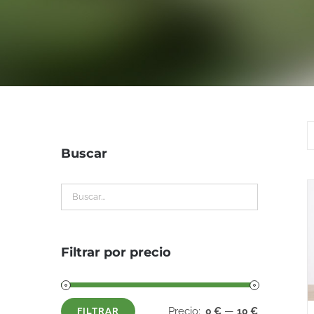
Buscar
Filtrar por precio
Precio:
—
0 €
10 €
FILTRAR