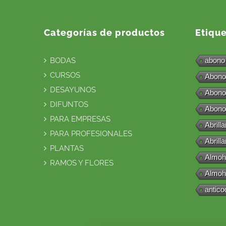
Categorías de productos
Etiqu
BODAS
abono
CURSOS
Abono
DESAYUNOS
Abono
DIFUNTOS
Abono
PARA EMPRESAS
Abrill
PARA PROFESIONALES
Abrill
PLANTAS
Almoh
RAMOS Y FLORES
Almoh
antico