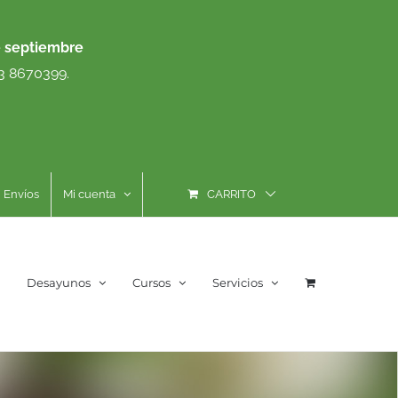
e septiembre
93 8670399.
Envíos
Mi cuenta
CARRITO
Desayunos
Cursos
Servicios