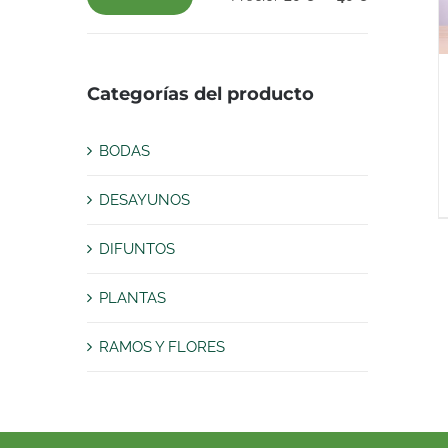
Precio
Precio
mínimo
máximo
Categorías del producto
BODAS
DESAYUNOS
DIFUNTOS
PLANTAS
RAMOS Y FLORES