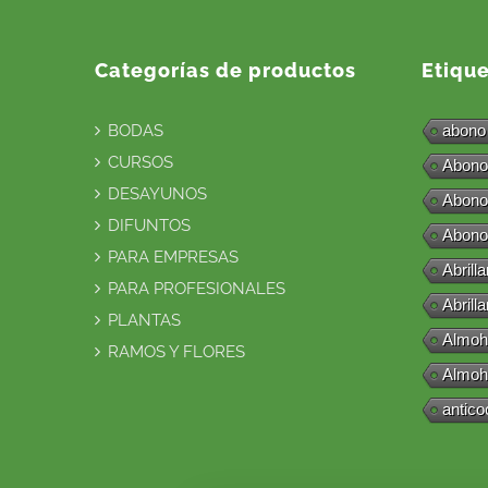
Categorías de productos
Etiqu
BODAS
abono
CURSOS
Abono
DESAYUNOS
Abono
DIFUNTOS
Abono
PARA EMPRESAS
Abrill
PARA PROFESIONALES
Abrill
PLANTAS
Almoh
RAMOS Y FLORES
Almoh
antico