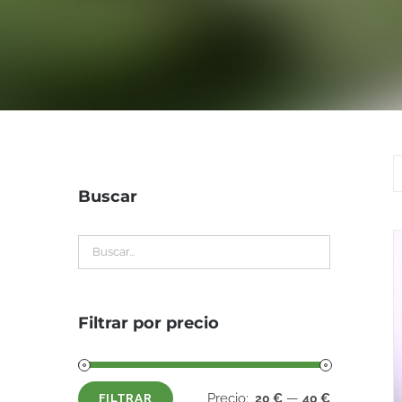
Buscar
Filtrar por precio
Precio:
—
20 €
40 €
FILTRAR