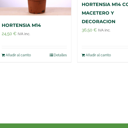
HORTENSIA M14 C
MACETERO Y
DECORACION
HORTENSIA M14
36,50
€
IVA inc.
24,50
€
IVA inc.
Añadir al carrito
Detalles
Añadir al carrito