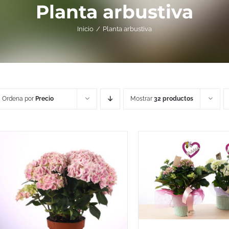
Planta arbustiva
Inicio
Planta arbustiva
Ordena por
Precio
Mostrar
32 productos