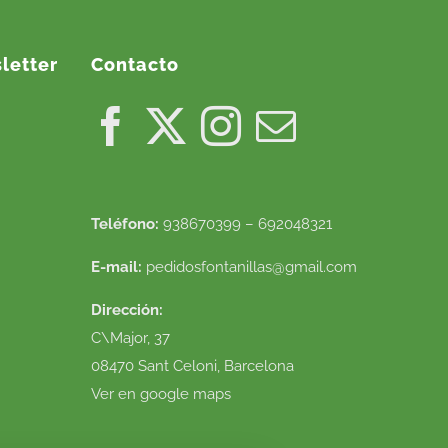
letter
Contacto
Teléfono:
938670399 – 692048321
E-mail:
pedidosfontanillas@gmail.com
Dirección:
C\Major, 37
08470 Sant Celoni, Barcelona
Ver en google maps