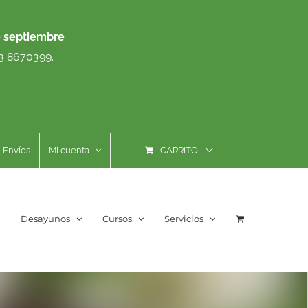
e septiembre
93 8670399.
Envíos
Mi cuenta
CARRITO
Desayunos
Cursos
Servicios