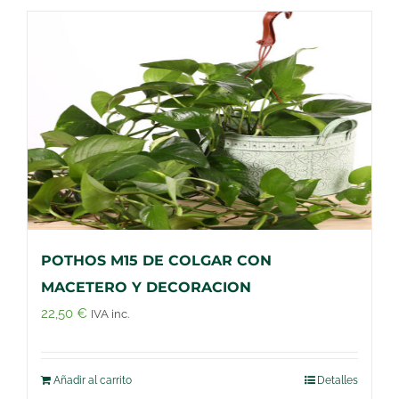
POTHOS M15 DE COLGAR CON
MACETERO Y DECORACION
22,50
€
IVA inc.
Añadir al carrito
Detalles