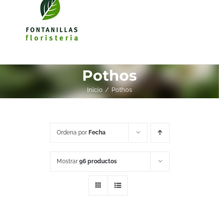
Pothos
Inicio
Pothos
Ordena por
Fecha
Mostrar
96 productos