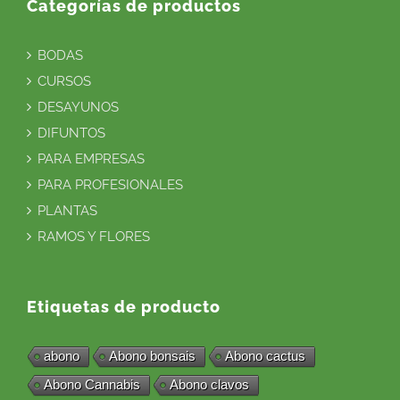
Categorías de productos
BODAS
CURSOS
DESAYUNOS
DIFUNTOS
PARA EMPRESAS
PARA PROFESIONALES
PLANTAS
RAMOS Y FLORES
Etiquetas de producto
abono
Abono bonsais
Abono cactus
Abono Cannabis
Abono clavos