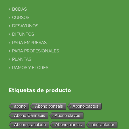
BODAS
CURSOS
DESAYUNOS
DIFUNTOS
PARA EMPRESAS
PARA PROFESIONALES
PLANTAS
RAMOS Y FLORES
Etiquetas de producto
abono
Abono bonsais
Abono cactus
Abono Cannabis
Abono clavos
Abono granulado
Abono plantas
abrillantador