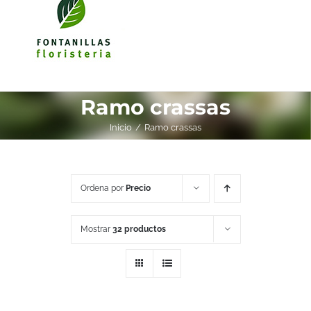
Ramo crassas
Inicio
Ramo crassas
Ordena por
Precio
Mostrar
32 productos