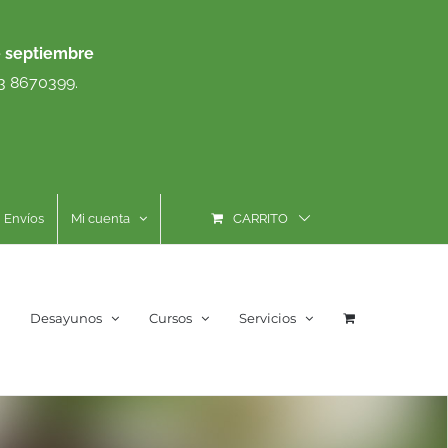
e septiembre
93 8670399.
Envíos
Mi cuenta
CARRITO
Desayunos
Cursos
Servicios