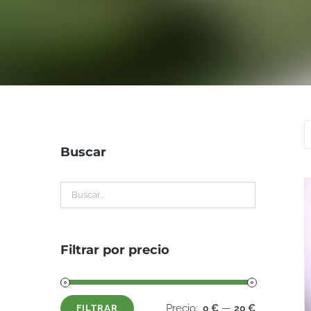
Buscar
Filtrar por precio
Precio:
—
0 €
20 €
FILTRAR