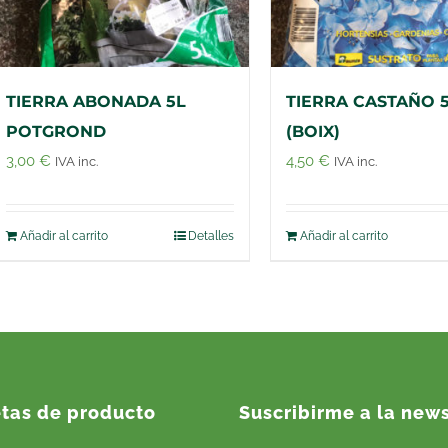
TIERRA ABONADA 5L
TIERRA CASTAÑO 
POTGROND
(BOIX)
3,00
€
4,50
€
IVA inc.
IVA inc.
Añadir al carrito
Detalles
Añadir al carrito
etas de producto
Suscribirme a la news