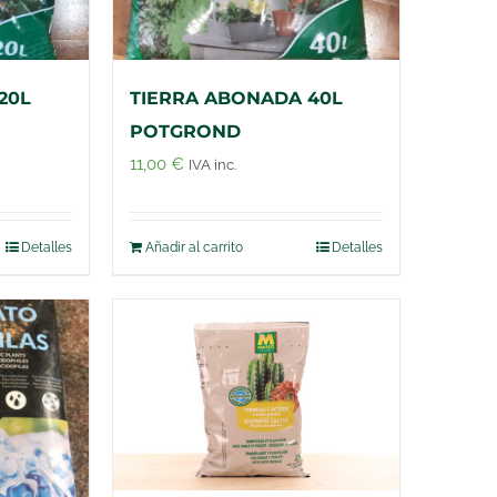
20L
TIERRA ABONADA 40L
POTGROND
11,00
€
IVA inc.
Detalles
Añadir al carrito
Detalles