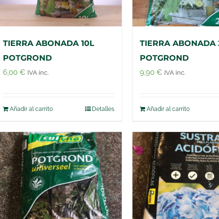
TIERRA ABONADA 10L
TIERRA ABONADA 
POTGROND
POTGROND
6,00
€
9,90
€
IVA inc.
IVA inc.
Añadir al carrito
Detalles
Añadir al carrito