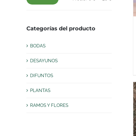
Precio
Precio
mínimo
máximo
Categorías del producto
BODAS
DESAYUNOS
DIFUNTOS
PLANTAS
RAMOS Y FLORES