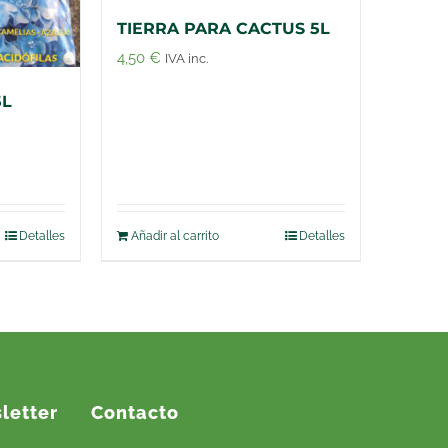
TIERRA PARA CACTUS 5L
4,50
€
IVA inc.
5L
Detalles
Añadir al carrito
Detalles
letter
Contacto