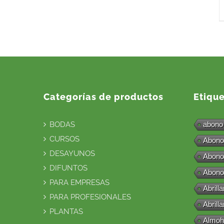
Categorías de productos
Etiqu
BODAS
abono
CURSOS
Abono
DESAYUNOS
Abono
DIFUNTOS
Abono
PARA EMPRESAS
Abrill
PARA PROFESIONALES
Abrill
PLANTAS
Almoh