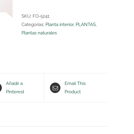
cantidad
SKU:
FO-5241
Categorías:
Planta interior
,
PLANTAS
,
Plantas naturales
Añadir a
Email This
Pinterest
Product