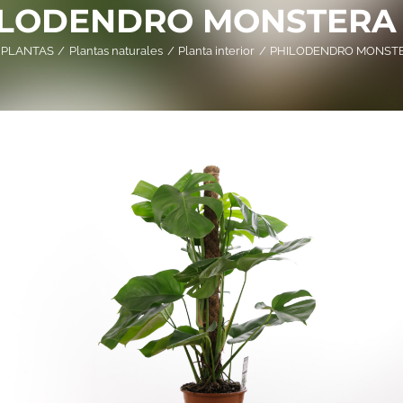
ILODENDRO MONSTERA 
PLANTAS
Plantas naturales
Planta interior
PHILODENDRO MONSTE