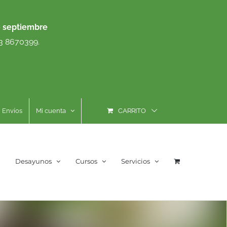
e septiembre
93 8670399.
Envíos
Mi cuenta
CARRITO
Desayunos
Cursos
Servicios