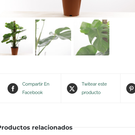
Compartir En
Twitear este
Facebook
producto
Productos relacionados