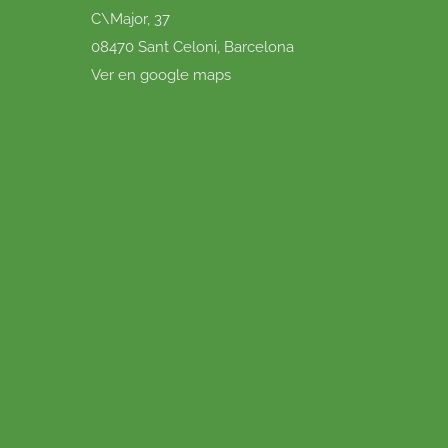
C\Major, 37
08470 Sant Celoni, Barcelona
Ver en google maps