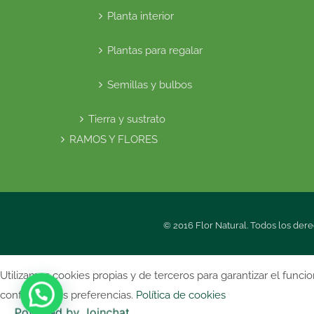
Planta interior
Plantas para regalar
Semillas y bulbos
Tierra y sustrato
RAMOS Y FLORES
© 2016 Flor Natural. Todos los dere
Utilizamos cookies propias y de terceros para garantizar el funci
configurar sus preferencias.
Política de cookies
Powered by
Joinchat