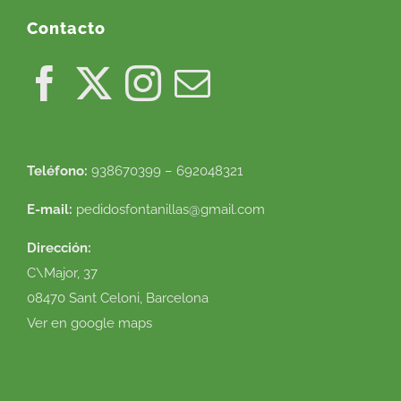
Contacto
Teléfono:
938670399 – 692048321
E-mail:
pedidosfontanillas@gmail.com
Dirección:
C\Major, 37
08470 Sant Celoni, Barcelona
Ver en google maps