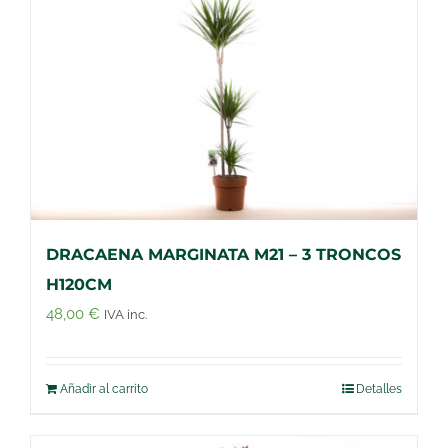
DRACAENA MARGINATA M21 – 3 TRONCOS
H120CM
48,00
€
IVA inc.
Añadir al carrito
Detalles