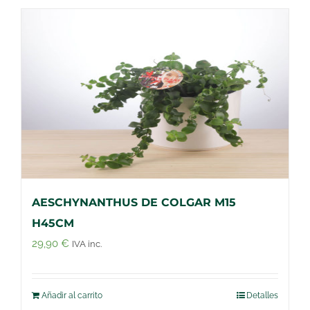
AESCHYNANTHUS DE COLGAR M15
H45CM
29,90
€
IVA inc.
Añadir al carrito
Detalles