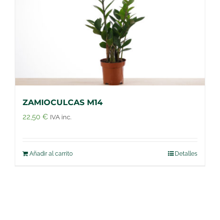
ZAMIOCULCAS M14
22,50
€
IVA inc.
Añadir al carrito
Detalles