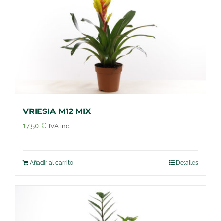
VRIESIA M12 MIX
17,50
€
IVA inc.
Añadir al carrito
Detalles