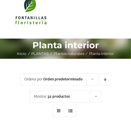
Planta interior
Inicio
PLANTAS
Plantas naturales
Planta interior
Ordena por
Orden predeterminado
Mostrar
32 productos