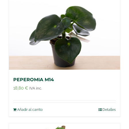
PEPEROMIA M14
18,80
€
IVA inc.
Añadir al carrito
Detalles