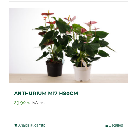
ANTHURIUM M17 H80CM
29,90
€
IVA inc.
Añadir al carrito
Detalles