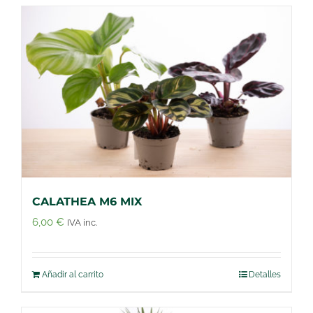
CALATHEA M6 MIX
6,00
€
IVA inc.
Añadir al carrito
Detalles