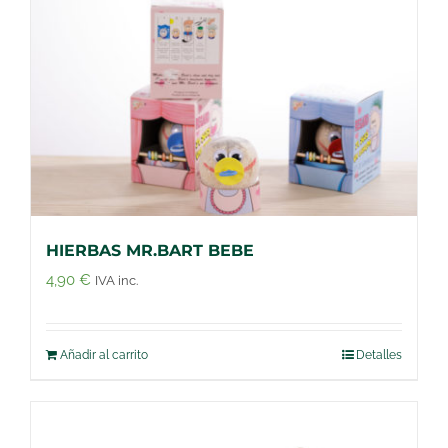
HIERBAS MR.BART BEBE
4,90
€
IVA inc.
Añadir al carrito
Detalles