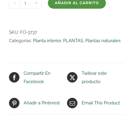
AÑADIR AL CARRITO
DRACAENA
MARGINATA
4
TRONCOS
SKU:
FO-3737
cantidad
Categorías:
Planta interior
,
PLANTAS
,
Plantas naturales
Compartir En
Twitear este
Facebook
producto
Añadir a Pinterest
Email This Product