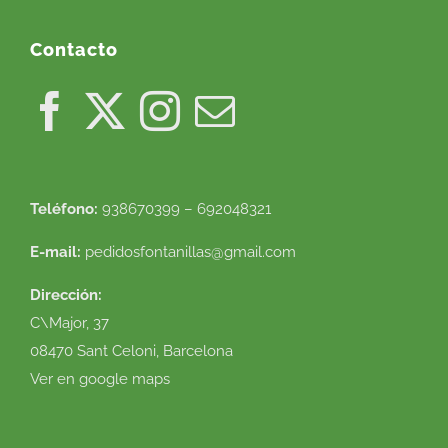
Contacto
Teléfono:
938670399 – 692048321
E-mail:
pedidosfontanillas@gmail.com
Dirección:
C\Major, 37
08470 Sant Celoni, Barcelona
Ver en google maps