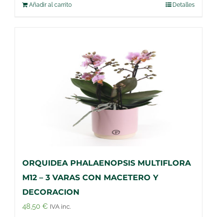
Añadir al carrito
Detalles
ORQUIDEA PHALAENOPSIS MULTIFLORA
M12 – 3 VARAS CON MACETERO Y
DECORACION
48,50
€
IVA inc.