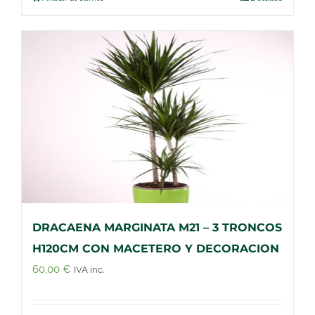
DRACAENA MARGINATA M21 – 3 TRONCOS
H120CM CON MACETERO Y DECORACION
60,00
€
IVA inc.