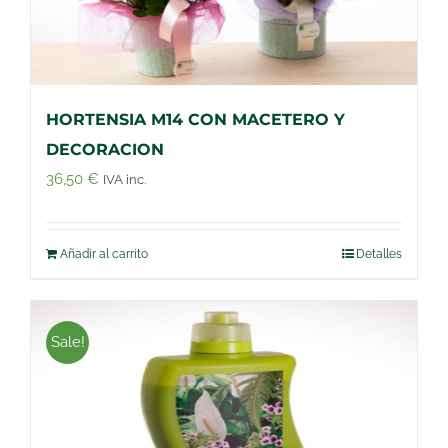
HORTENSIA M14 CON MACETERO Y
DECORACION
36,50
€
IVA inc.
Añadir al carrito
Detalles
Sale!