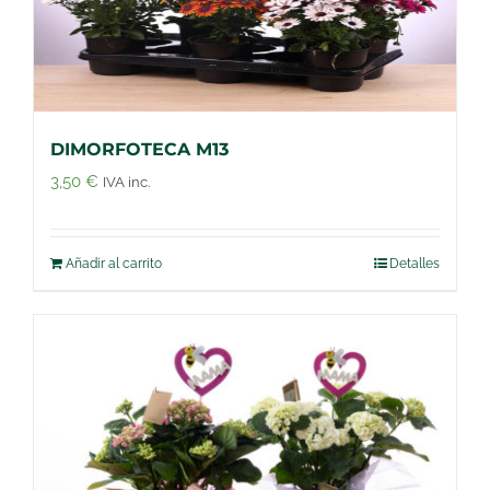
DIMORFOTECA M13
3,50
€
IVA inc.
Añadir al carrito
Detalles