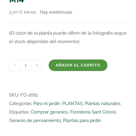
5,00
€
Hay existencias
IVA inc.
(El color de la planta puede diferir de la fotografia segun
el stock disponible del momento)
AÑADIR AL CARRITO
GERANIO
DE
PENSAMIENTO
M14
SKU:
FO-2661
cantidad
Categorías:
Para el jardín
,
PLANTAS
,
Plantas naturales
Etiquetas:
Comprar geranios
,
Floristeria Sant Celoni
,
Geranio de pensamiento
,
Plantas para jardin