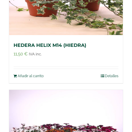
HEDERA HELIX M14 (HIEDRA)
11,50
€
IVA inc.
Añadir al carrito
Detalles