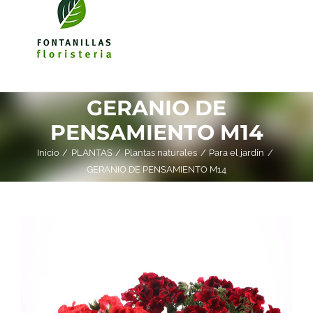
GERANIO DE
PENSAMIENTO M14
Inicio
PLANTAS
Plantas naturales
Para el jardín
GERANIO DE PENSAMIENTO M14