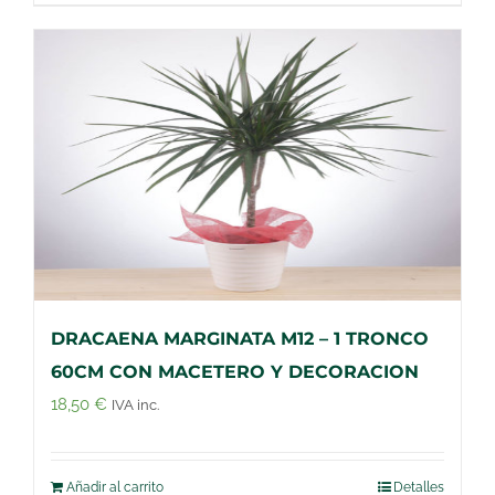
DRACAENA MARGINATA M12 – 1 TRONCO
60CM CON MACETERO Y DECORACION
18,50
€
IVA inc.
Añadir al carrito
Detalles