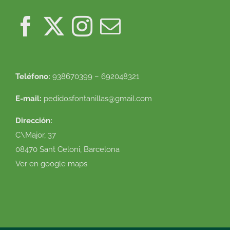
Teléfono:
938670399 – 692048321
E-mail:
pedidosfontanillas@gmail.com
Dirección:
C\Major, 37
08470 Sant Celoni, Barcelona
Ver en google maps