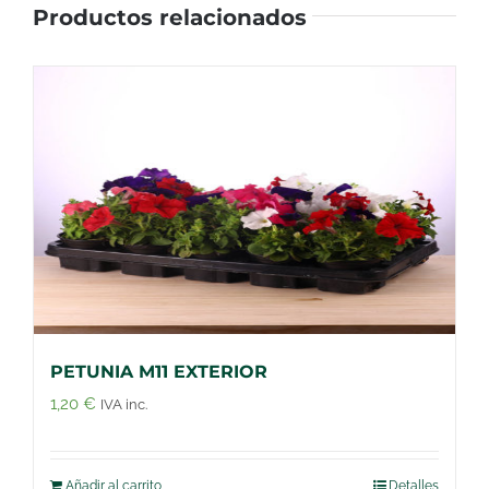
Productos relacionados
PETUNIA M11 EXTERIOR
1,20
€
IVA inc.
Añadir al carrito
Detalles