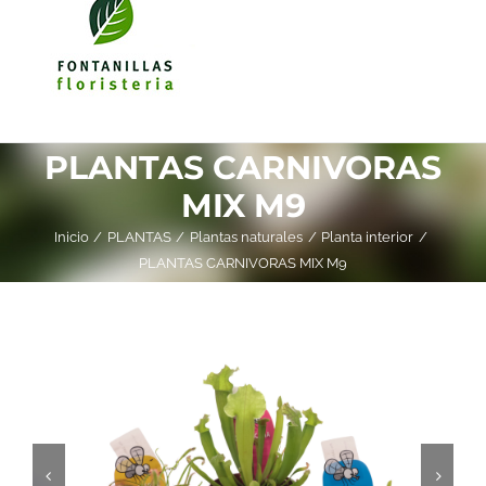
PLANTAS CARNIVORAS
MIX M9
Inicio
PLANTAS
Plantas naturales
Planta interior
PLANTAS CARNIVORAS MIX M9