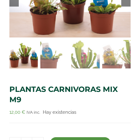
PLANTAS CARNIVORAS MIX
M9
12,00
€
Hay existencias
IVA inc.