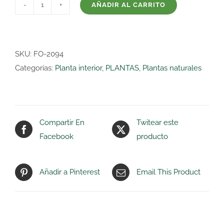
AÑADIR AL CARRITO
PLANTAS
CARNIVORAS
MIX
M9
SKU:
FO-2094
cantidad
Categorías:
Planta interior
,
PLANTAS
,
Plantas naturales
Compartir En
Twitear este
Facebook
producto
Añadir a Pinterest
Email This Product