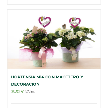
HORTENSIA M14 CON MACETERO Y
DECORACION
36,50
€
IVA inc.