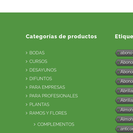
Categorías de productos
Etiqu
BODAS
abono
CURSOS
Abono
DESAYUNOS
Abono
DIFUNTOS
Abono
PARA EMPRESAS
Abrill
PARA PROFESIONALES
Abrill
PLANTAS
Almoh
RAMOS Y FLORES
Almoh
COMPLEMENTOS
antico