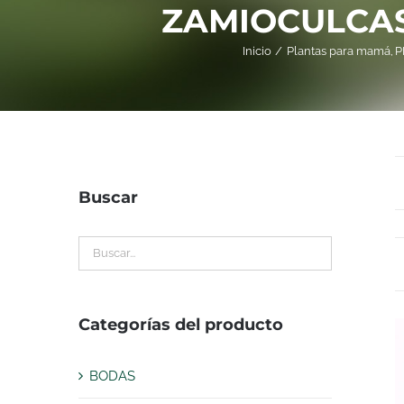
ZAMIOCULCAS
Inicio
Plantas para mamá
P
Buscar
Categorías del producto
BODAS