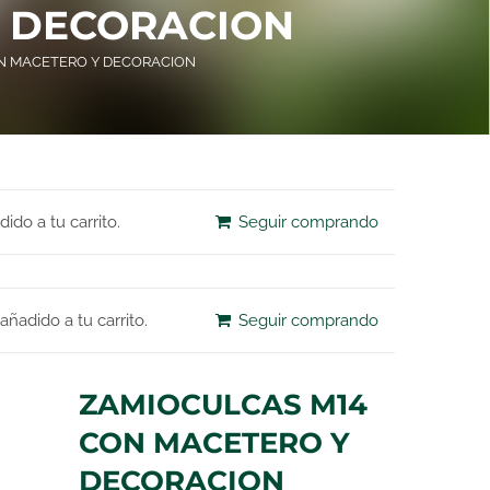
Y DECORACION
N MACETERO Y DECORACION
o a tu carrito.
Seguir comprando
dido a tu carrito.
Seguir comprando
ZAMIOCULCAS M14
CON MACETERO Y
DECORACION