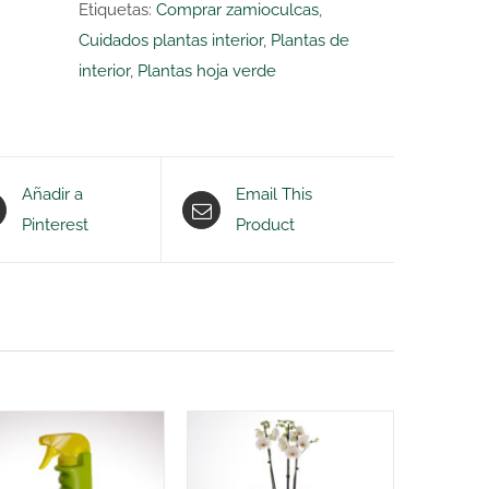
Etiquetas:
Comprar zamioculcas
,
Cuidados plantas interior
,
Plantas de
interior
,
Plantas hoja verde
Añadir a
Email This
Pinterest
Product