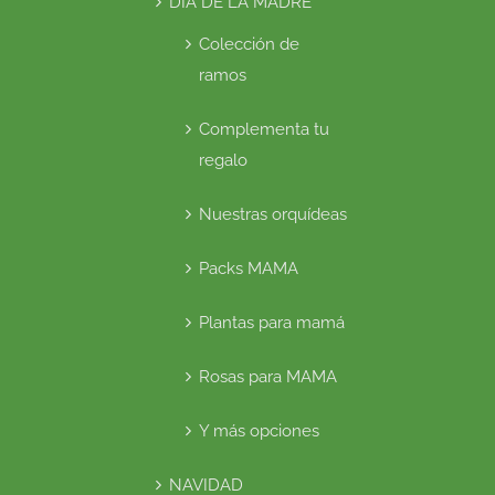
DÍA DE LA MADRE
Colección de
ramos
Complementa tu
regalo
Nuestras orquídeas
Packs MAMA
Plantas para mamá
Rosas para MAMA
Y más opciones
NAVIDAD