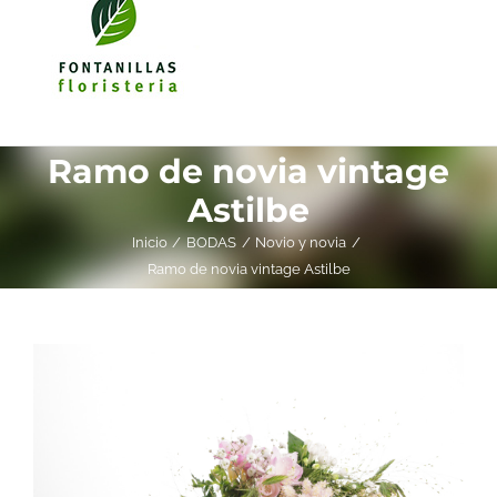
Ramo de novia vintage
Astilbe
Inicio
BODAS
Novio y novia
Ramo de novia vintage Astilbe