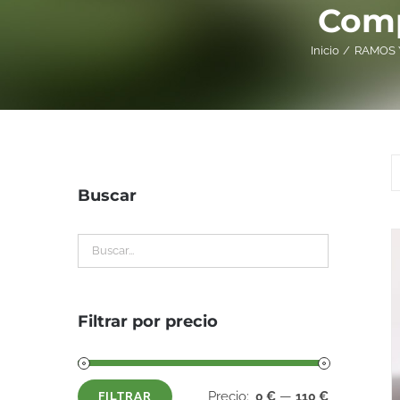
Comp
Inicio
RAMOS 
Buscar
Filtrar por precio
Precio:
—
0 €
110 €
FILTRAR