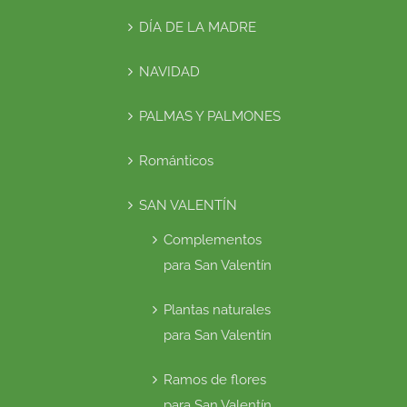
DÍA DE LA MADRE
NAVIDAD
PALMAS Y PALMONES
Románticos
SAN VALENTÍN
Complementos
para San Valentín
Plantas naturales
para San Valentín
Ramos de flores
para San Valentín