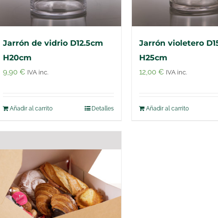
Jarrón de vidrio D12.5cm
Jarrón violetero D
H20cm
H25cm
9,90
€
12,00
€
IVA inc.
IVA inc.
Añadir al carrito
Detalles
Añadir al carrito