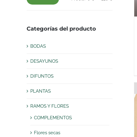
Precio
Precio
mínimo
máximo
Categorías del producto
BODAS
DESAYUNOS
DIFUNTOS
PLANTAS
RAMOS Y FLORES
COMPLEMENTOS
Flores secas