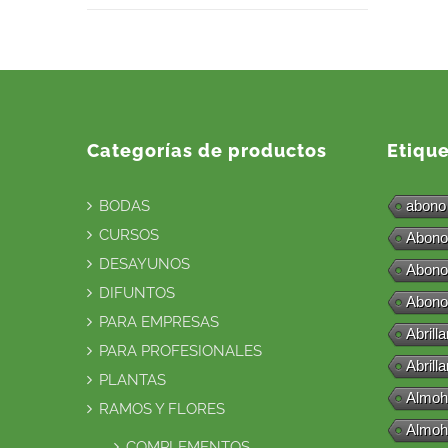
Categorías de productos
Etiqu
BODAS
abono
CURSOS
Abono
DESAYUNOS
Abono
DIFUNTOS
Abono
PARA EMPRESAS
Abrill
PARA PROFESIONALES
Abrill
PLANTAS
Almoh
RAMOS Y FLORES
Almoh
COMPLEMENTOS