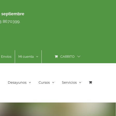
e septiembre
93 8670399.
Envíos
Mi cuenta
CARRITO
Desayunos
Cursos
Servicios