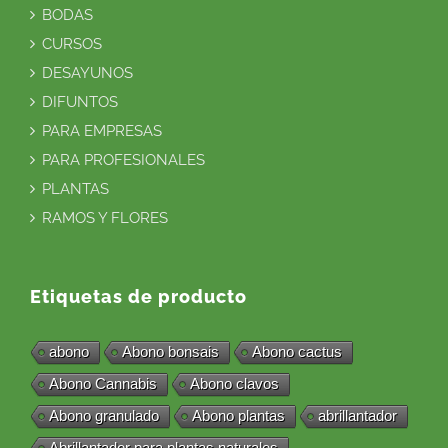
BODAS
CURSOS
DESAYUNOS
DIFUNTOS
PARA EMPRESAS
PARA PROFESIONALES
PLANTAS
RAMOS Y FLORES
Etiquetas de producto
abono
Abono bonsais
Abono cactus
Abono Cannabis
Abono clavos
Abono granulado
Abono plantas
abrillantador
Abrillantador para plantas naturales