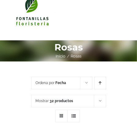
Rosas
Inicio
Rosas
Ordena por
Fecha
Mostrar
32 productos