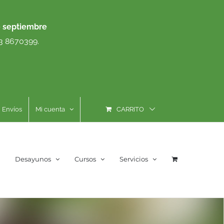
e septiembre
93 8670399.
Envíos
Mi cuenta
CARRITO
Desayunos
Cursos
Servicios