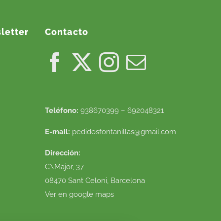
letter
Contacto
Teléfono:
938670399 – 692048321
E-mail:
pedidosfontanillas@gmail.com
Dirección:
C\Major, 37
08470 Sant Celoni, Barcelona
Ver en google maps