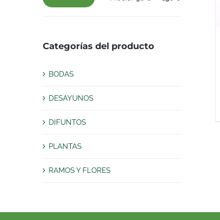
Precio
Precio
mínimo
máximo
Categorías del producto
BODAS
DESAYUNOS
DIFUNTOS
PLANTAS
RAMOS Y FLORES