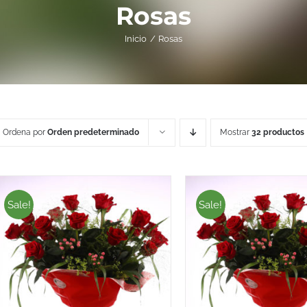
Rosas
Inicio
Rosas
Ordena por
Orden predeterminado
Mostrar
32 productos
Sale!
Sale!