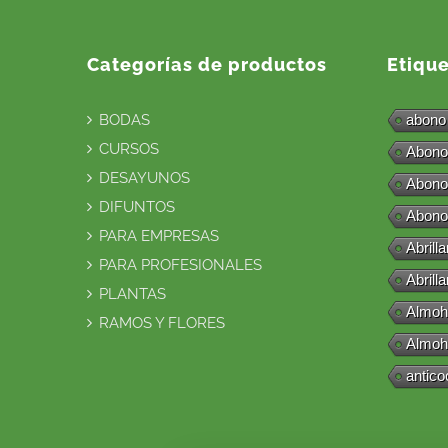
Categorías de productos
Etiqu
BODAS
abono
CURSOS
Abono
DESAYUNOS
Abono
DIFUNTOS
Abono
PARA EMPRESAS
Abrill
PARA PROFESIONALES
Abrill
PLANTAS
Almoh
RAMOS Y FLORES
Almoh
antico