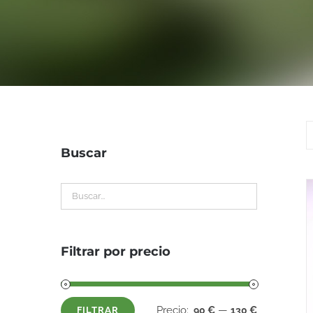
Buscar
Filtrar por precio
Precio:
—
90 €
130 €
FILTRAR