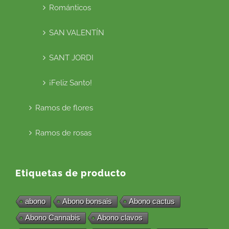
Románticos
SAN VALENTÍN
SANT JORDI
¡Feliz Santo!
Ramos de flores
Ramos de rosas
Etiquetas de producto
abono
Abono bonsais
Abono cactus
Abono Cannabis
Abono clavos