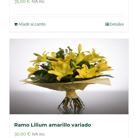
35,00
€
IVA inc.
Añadir al carrito
Detalles
Ramo Lilium amarillo variado
30,00
€
IVA inc.