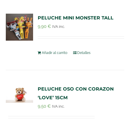
PELUCHE MINI MONSTER TALL
9,90
€
IVA inc.
Añadir al carrito
Detalles
PELUCHE OSO CON CORAZON
‘LOVE’ 15CM
9,50
€
IVA inc.