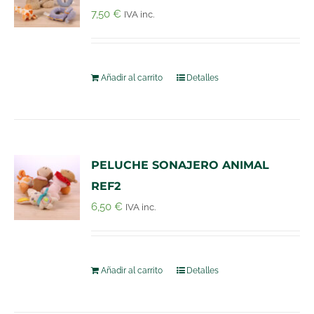
7,50
€
IVA inc.
Añadir al carrito
Detalles
PELUCHE SONAJERO ANIMAL
REF2
6,50
€
IVA inc.
Añadir al carrito
Detalles