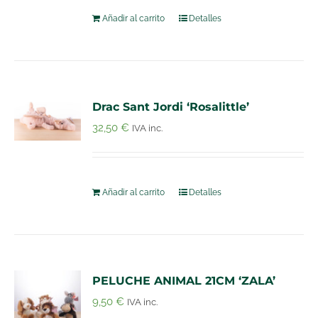
Añadir al carrito
Detalles
Drac Sant Jordi ‘Rosalittle’
32,50
€
IVA inc.
Añadir al carrito
Detalles
PELUCHE ANIMAL 21CM ‘ZALA’
9,50
€
IVA inc.