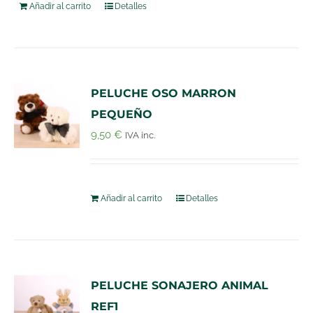
Añadir al carrito
Detalles
PELUCHE OSO MARRON
PEQUEÑO
9,50
€
IVA inc.
Añadir al carrito
Detalles
PELUCHE SONAJERO ANIMAL
REF1