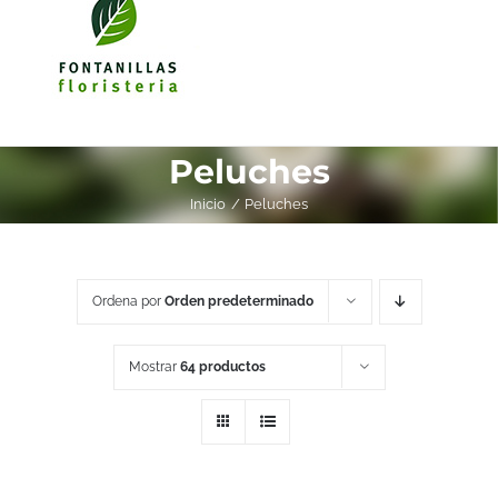
Peluches
Inicio
Peluches
Ordena por
Orden predeterminado
Mostrar
64 productos