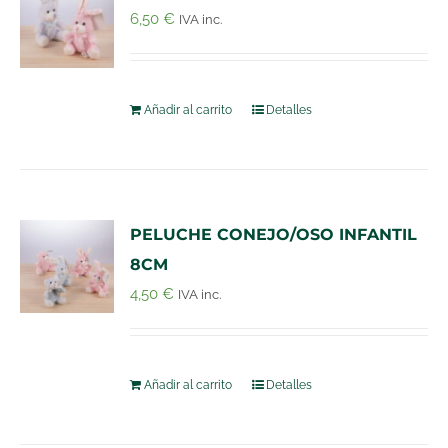
6,50
€
IVA inc.
Añadir al carrito
Detalles
PELUCHE CONEJO/OSO INFANTIL
8CM
4,50
€
IVA inc.
Añadir al carrito
Detalles