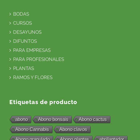
BODAS
CURSOS
DESAYUNOS
DIFUNTOS
PARA EMPRESAS
PARA PROFESIONALES
PLANTAS
RAMOS Y FLORES
Etiquetas de producto
abono
Abono bonsais
Abono cactus
Abono Cannabis
Abono clavos
Abono granulado
Abono plantas
abrillantador