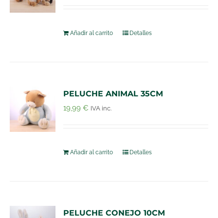
Añadir al carrito
Detalles
PELUCHE ANIMAL 35CM
19,99
€
IVA inc.
Añadir al carrito
Detalles
PELUCHE CONEJO 10CM