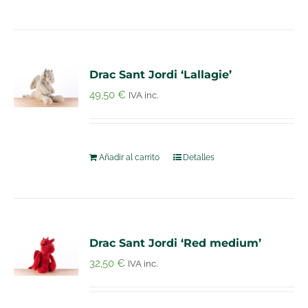
Drac Sant Jordi ‘Lallagie’
49,50
€
IVA inc.
Añadir al carrito
Detalles
Drac Sant Jordi ‘Red medium’
32,50
€
IVA inc.