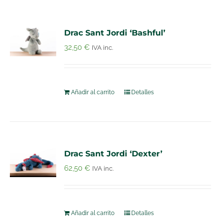
Drac Sant Jordi ‘Bashful’
32,50
€
IVA inc.
Añadir al carrito
Detalles
Drac Sant Jordi ‘Dexter’
62,50
€
IVA inc.
Añadir al carrito
Detalles