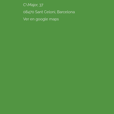
C\Major, 37
08470 Sant Celoni, Barcelona
Ver en google maps