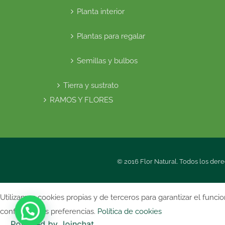
Planta interior
Plantas para regalar
Semillas y bulbos
Tierra y sustrato
RAMOS Y FLORES
© 2016 Flor Natural. Todos los dere
Utilizamos cookies propias y de terceros para garantizar el funci
configurar sus preferencias.
Política de cookies
Powered by
Joinchat