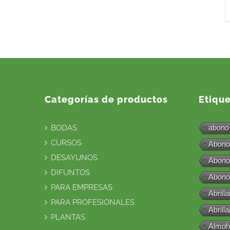
Categorías de productos
Etiqu
BODAS
abono
CURSOS
Abono
DESAYUNOS
Abono
DIFUNTOS
Abono
PARA EMPRESAS
Abrill
PARA PROFESIONALES
Abrill
PLANTAS
Almoh