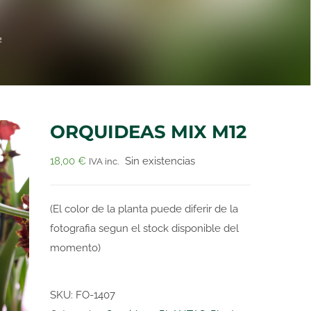
2
ORQUIDEAS MIX M12
18,00
€
Sin existencias
IVA inc.
(El color de la planta puede diferir de la
fotografia segun el stock disponible del
momento)
SKU:
FO-1407