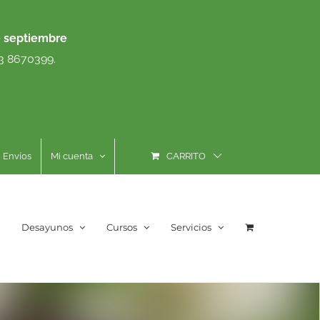
e septiembre
93 8670399.
Envíos
Mi cuenta
CARRITO
Desayunos
Cursos
Servicios