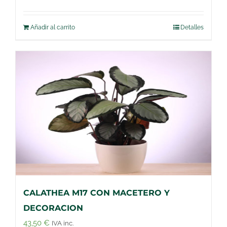
Añadir al carrito
Detalles
CALATHEA M17 CON MACETERO Y
DECORACION
43,50
€
IVA inc.