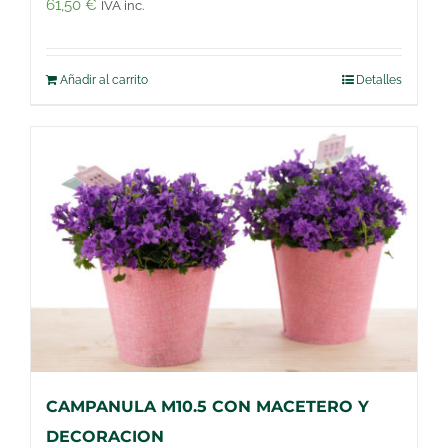
61,50
€
IVA inc.
Añadir al carrito
Detalles
CAMPANULA M10.5 CON MACETERO Y
DECORACION