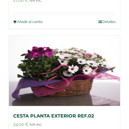
27,00
€
IVA inc.
Añadir al carrito
Detalles
CESTA PLANTA EXTERIOR REF.02
24,00
€
IVA inc.