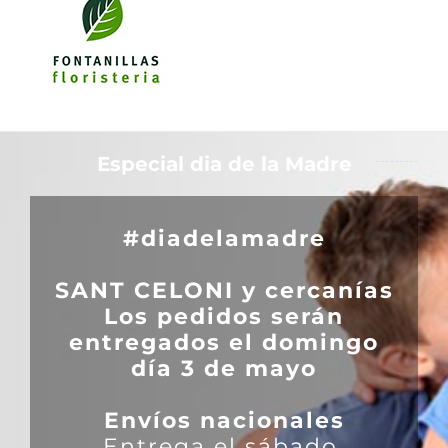
Especial dia de la Madre
#diadelamadre
SANT CELONI y cercanías
Los pedidos serán
entregados el domingo
día 3 de mayo
Envíos nacionales
Entrega el sábado.