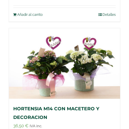
Añadir al carrito
Detalles
HORTENSIA M14 CON MACETERO Y
DECORACION
36,50
€
IVA inc.