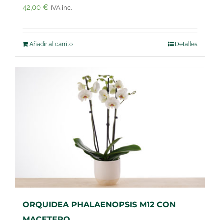
42,00
€
IVA inc.
Añadir al carrito
Detalles
ORQUIDEA PHALAENOPSIS M12 CON
MACETERO