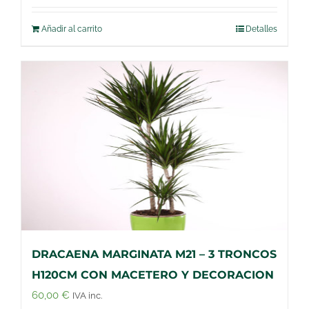
Añadir al carrito
Detalles
DRACAENA MARGINATA M21 – 3 TRONCOS
H120CM CON MACETERO Y DECORACION
60,00
€
IVA inc.