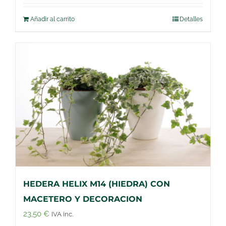
Añadir al carrito
Detalles
HEDERA HELIX M14 (HIEDRA) CON
MACETERO Y DECORACION
23,50
€
IVA inc.