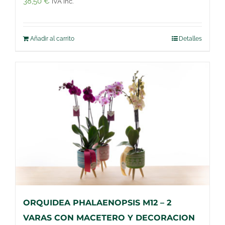
38,50
€
IVA inc.
Añadir al carrito
Detalles
ORQUIDEA PHALAENOPSIS M12 – 2
VARAS CON MACETERO Y DECORACION