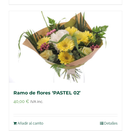
Ramo de flores ‘PASTEL 02’
40,00
€
IVA inc.
Añadir al carrito
Detalles