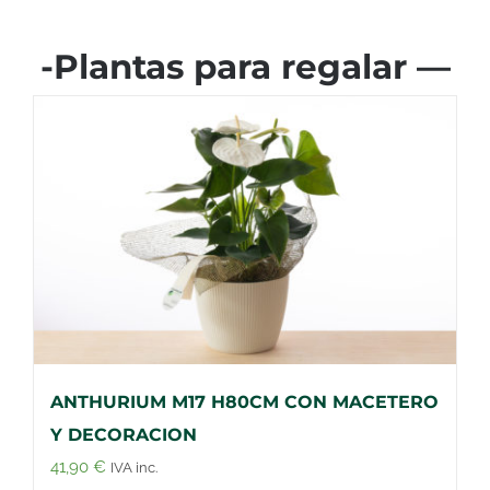
-Plantas para regalar —
ANTHURIUM M17 H80CM CON MACETERO
Y DECORACION
41,90
€
IVA inc.